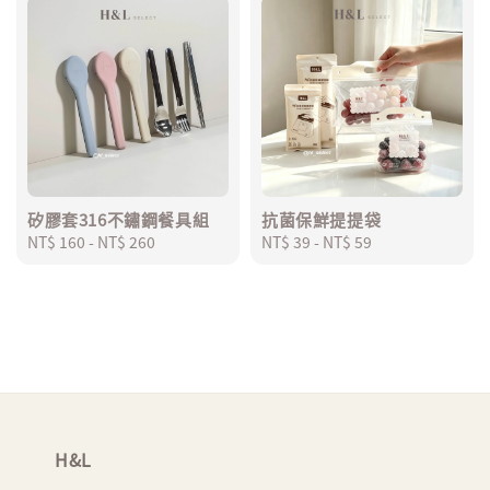
矽膠套316不鏽鋼餐具組
抗菌保鮮提提袋
Regular
NT$ 160
-
NT$ 260
Regular
NT$ 39
-
NT$ 59
price
price
H&L