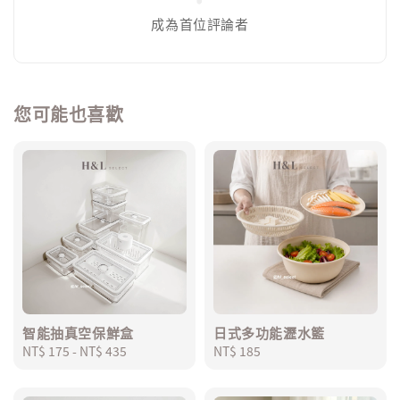
成為首位評論者
您可能也喜歡
智能抽真空保鮮盒
日式多功能瀝水籃
Regular
NT$ 175
-
NT$ 435
Regular
NT$ 185
price
price