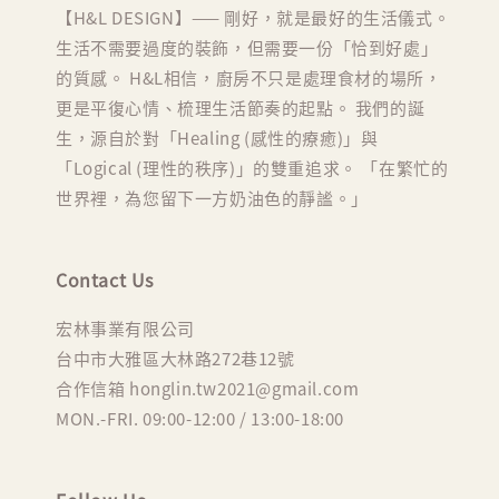
【H&L DESIGN】—— 剛好，就是最好的生活儀式。
生活不需要過度的裝飾，但需要一份「恰到好處」
的質感。 H&L相信，廚房不只是處理食材的場所，
更是平復心情、梳理生活節奏的起點。 我們的誕
生，源自於對「Healing (感性的療癒)」與
「Logical (理性的秩序)」的雙重追求。 「在繁忙的
世界裡，為您留下一方奶油色的靜謐。」
Contact Us
宏林事業有限公司
台中市大雅區大林路272巷12號
合作信箱 honglin.tw2021@gmail.com
MON.-FRI. 09:00-12:00 / 13:00-18:00