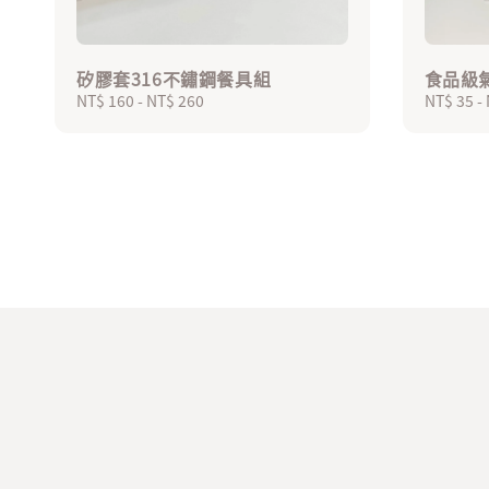
矽膠套316不鏽鋼餐具組
食品級
Regular
NT$ 160
-
NT$ 260
Regular
NT$ 35
-
price
price