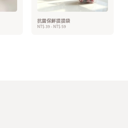
抗菌保鮮提提袋
Regular
NT$ 39
-
NT$ 59
price