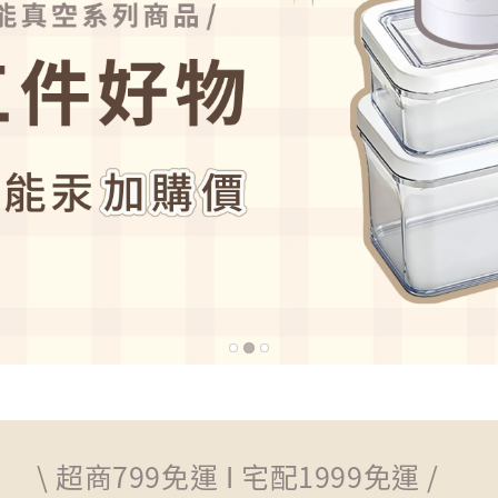
\ 超商799免運 I 宅配1999免運 /